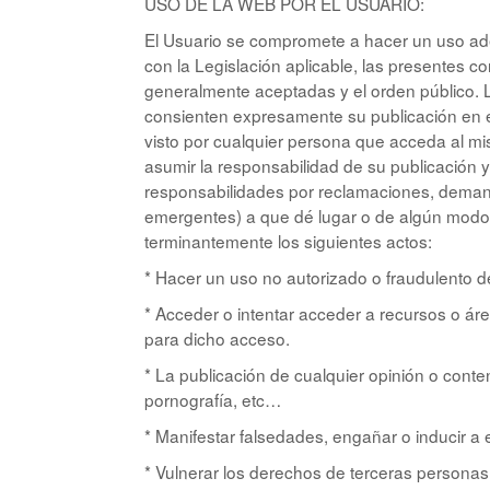
USO DE LA WEB POR EL USUARIO:
El Usuario se compromete a hacer un uso adec
con la Legislación aplicable, las presentes c
generalmente aceptadas y el orden público. Lo
consienten expresamente su publicación en e
visto por cualquier persona que acceda al m
asumir la responsabilidad de su publicación
responsabilidades por reclamaciones, demand
emergentes) a que dé lugar o de algún modo r
terminantemente los siguientes actos:
* Hacer un uso no autorizado o fraudulento del
* Acceder o intentar acceder a recursos o áre
para dicho acceso.
* La publicación de cualquier opinión o conteni
pornografía, etc…
* Manifestar falsedades, engañar o inducir a e
* Vulnerar los derechos de terceras personas 