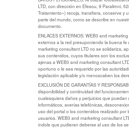
LTD, con dirección en Efesou, 9 Paralimni,
Tratamiento») recoja, transfiera, conserve y 
parte del mundo, como se describe en nuestr
documento.
ENLACES EXTERNOS: WEB3 and marketing con
externos a la red presuponiendo la buena fe 
marketing consultant LTD no se solidariza, a
sus contenidos, cuyos titulares son los excl
ajenas a WEB3 and marketing consultant LTD
oportuno o le sea requerido por las autoridad
legislación aplicable y/o menoscaben los der
EXCLUSIÓN DE GARANTÍAS Y RESPONSABILIDA
disponibilidad y continuidad del funcionamie
cualesquiera daños y perjuicios que puedan de
informáticos, averías telefónicas, desconexio
uso del portal o los contenidos realizado por 
usuarios. WEB3 and marketing consultant LTD
índole que pudieran deberse al uso de los ser