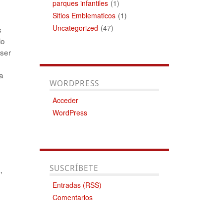
parques infantiles
(1)
Sitios Emblematicos
(1)
Uncategorized
(47)
s
io
 ser
a
WORDPRESS
Acceder
WordPress
SUSCRÍBETE
,
Entradas (RSS)
Comentarios