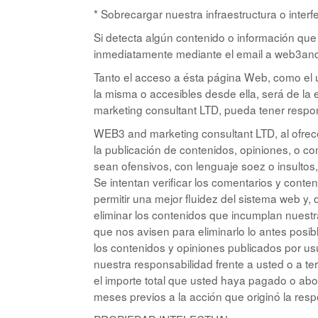
* Sobrecargar nuestra infraestructura o interfe
Si detecta algún contenido o información qu
inmediatamente mediante el email a web3and
Tanto el acceso a ésta página Web, como el 
la misma o accesibles desde ella, será de la
marketing consultant LTD, pueda tener respo
WEB3 and marketing consultant LTD, al ofrecer
la publicación de contenidos, opiniones, o co
sean ofensivos, con lenguaje soez o insultos
Se intentan verificar los comentarios y conte
permitir una mejor fluidez del sistema web y,
eliminar los contenidos que incumplan nuestr
que nos avisen para eliminarlo lo antes pos
los contenidos y opiniones publicados por usua
nuestra responsabilidad frente a usted o a ter
el importe total que usted haya pagado o a
meses previos a la acción que originó la respo