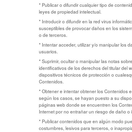
* Publicar o difundir cualquier tipo de conten
leyes de propiedad intelectual.
* Introducir o difundir en la red virus informá
susceptibles de provocar daños en los sistema
o de terceros.
* Intentar acceder, utilizar y/o manipular los 
usuarios.
* Suprimir, ocultar o manipular las notas sob
identificativos de los derechos del titular de
dispositivos técnicos de protección o cuale
Contenidos.
* Obtener e intentar obtener los Contenidos 
según los casos, se hayan puesto a su dispo
páginas web donde se encuentren los Conten
Internet por no entrañar un riesgo de daño o i
* Publicar contenidos que en algún modo puedan
costumbres, lesivos para terceros, o inapropi