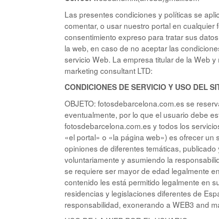
Las presentes condiciones y políticas se apli
comentar, o usar nuestro portal en cualquier
consentimiento expreso para tratar sus datos c
la web, en caso de no aceptar las condicione
servicio Web. La empresa titular de la Web 
marketing consultant LTD:
CONDICIONES DE SERVICIO Y USO DEL SI
OBJETO: fotosdebarcelona.com.es se reserva 
eventualmente, por lo que el usuario debe esta
fotosdebarcelona.com.es y todos los servicio
«el portal» o «la página web») es ofrecer un s
opiniones de diferentes temáticas, publicado
voluntariamente y asumiendo la responsabilid
se requiere ser mayor de edad legalmente en 
contenido les está permitido legalmente en su
residencias y legislaciones diferentes de Es
responsabilidad, exonerando a WEB3 and mar