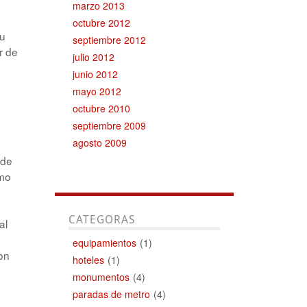
marzo 2013
octubre 2012
su
septiembre 2012
r de
julio 2012
junio 2012
mayo 2012
octubre 2010
septiembre 2009
agosto 2009
 de
omo
CATEGORAS
al
equipamientos
(1)
con
hoteles
(1)
monumentos
(4)
paradas de metro
(4)