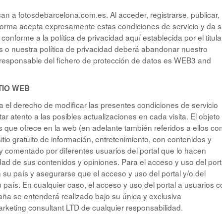
can a fotosdebarcelona.com.es. Al acceder, registrarse, publicar,
 forma acepta expresamente estas condiciones de servicio y da 
onforme a la política de privacidad aquí establecida por el titula
s o nuestra política de privacidad deberá abandonar nuestro
y responsable del fichero de protección de datos es WEB3 and
TIO WEB
el derecho de modificar las presentes condiciones de servicio
r atento a las posibles actualizaciones en cada visita. El objeto
s que ofrece en la web (en adelante también referidos a ellos c
itio gratuito de información, entretenimiento, con contenidos y
 y comentado por diferentes usuarios del portal que lo hacen
ad de sus contenidos y opiniones. Para el acceso y uso del port
su país y asegurarse que el acceso y uso del portal y/o del
 país. En cualquier caso, el acceso y uso del portal a usuarios 
paña se entenderá realizado bajo su única y exclusiva
keting consultant LTD de cualquier responsabilidad.