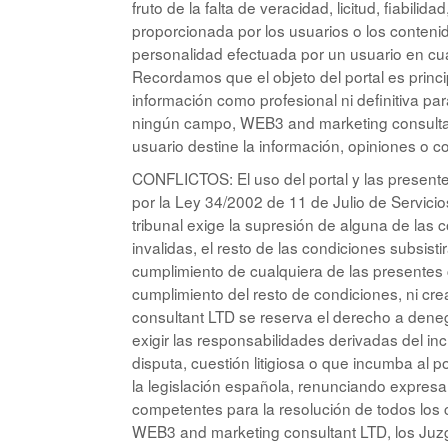
fruto de la falta de veracidad, licitud, fiabilid
proporcionada por los usuarios o los contenido
personalidad efectuada por un usuario en cua
Recordamos que el objeto del portal es princ
información como profesional ni definitiva pa
ningún campo, WEB3 and marketing consultan
usuario destine la información, opiniones o c
CONFLICTOS: El uso del portal y las presente
por la Ley 34/2002 de 11 de Julio de Servicio
tribunal exige la supresión de alguna de las
invalidas, el resto de las condiciones subsisti
cumplimiento de cualquiera de las presentes 
cumplimiento del resto de condiciones, ni cr
consultant LTD se reserva el derecho a deneg
exigir las responsabilidades derivadas del in
disputa, cuestión litigiosa o que incumba al 
la legislación española, renunciando expresa
competentes para la resolución de todos los c
WEB3 and marketing consultant LTD, los Juzg